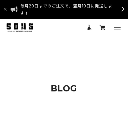
毎月20日までのご注文で、翌月10日に発送しま
す！
BLOG