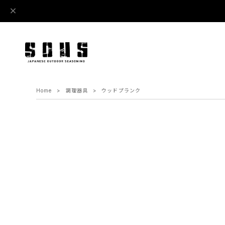
Home
調理器具
ウッドプランク