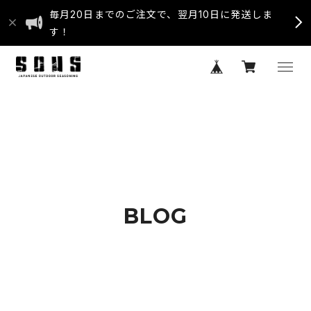
毎月20日までのご注文で、翌月10日に発送しま
す！
BLOG